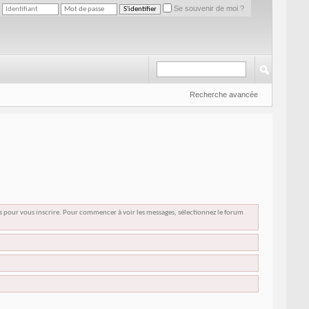
Se souvenir de moi ?
Recherche avancée
us pour vous inscrire. Pour commencer à voir les messages, sélectionnez le forum