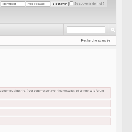
Se souvenir de moi ?
Recherche avancée
us pour vous inscrire. Pour commencer à voir les messages, sélectionnez le forum