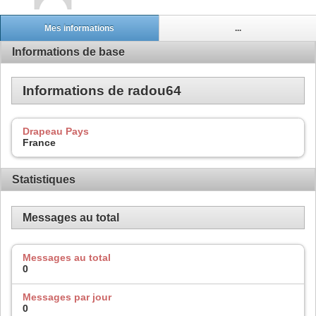
Mes informations
...
Informations de base
Informations de radou64
Drapeau Pays
France
Statistiques
Messages au total
Messages au total
0
Messages par jour
0