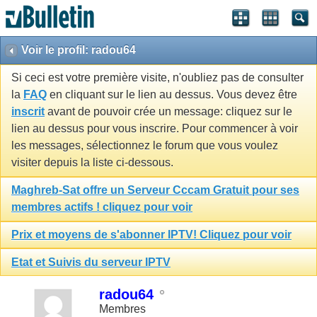
Voir le profil: radou64
Si ceci est votre première visite, n'oubliez pas de consulter
la
FAQ
en cliquant sur le lien au dessus. Vous devez être
inscrit
avant de pouvoir crée un message: cliquez sur le
lien au dessus pour vous inscrire. Pour commencer à voir
les messages, sélectionnez le forum que vous voulez
visiter depuis la liste ci-dessous.
Maghreb-Sat offre un Serveur Cccam Gratuit pour ses
membres actifs ! cliquez pour voir
Prix et moyens de s'abonner IPTV! Cliquez pour voir
Etat et Suivis du serveur IPTV
radou64
Membres