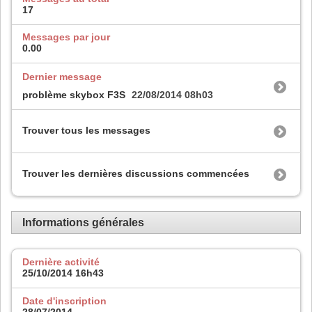
17
Messages par jour
0.00
Dernier message
problème skybox F3S
22/08/2014
08h03
Trouver tous les messages
Trouver les dernières discussions commencées
Informations générales
Dernière activité
25/10/2014
16h43
Date d'inscription
28/07/2014