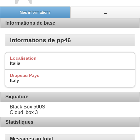
Mes informations
...
Informations de base
Informations de pp46
Localisation
Italia
Drapeau Pays
Italy
Signature
Black Box 500S
Cloud Ibox 3
Statistiques
Messages au total