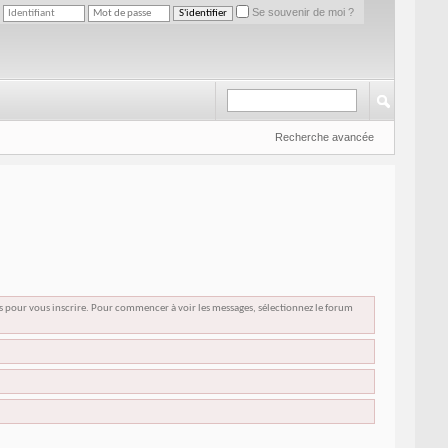
Se souvenir de moi ?
Recherche avancée
us pour vous inscrire. Pour commencer à voir les messages, sélectionnez le forum