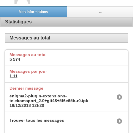
Mes informations
...
Statistiques
Messages au total
Messages au total
5 574
Messages par jour
1.11
Dernier message
enigma2-plugin-extensions-
telekomsport_2.0+git48+5f6e65b-r0.ipk
16/12/2018
12h20
Trouver tous les messages