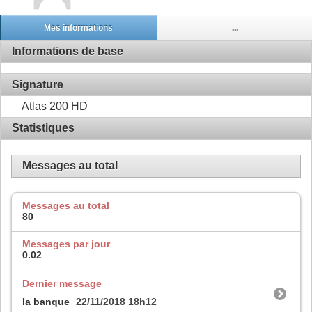
Mes informations
...
Informations de base
Signature
Atlas 200 HD
Statistiques
Messages au total
Messages au total
80
Messages par jour
0.02
Dernier message
la banque
22/11/2018
18h12