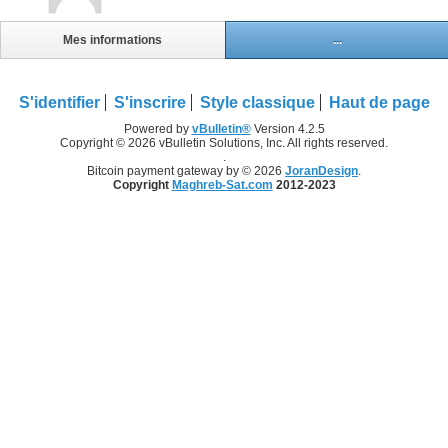
Mes informations
...
S'identifier
S'inscrire
Style classique
Haut de page
Powered by
vBulletin®
Version 4.2.5
Copyright © 2026 vBulletin Solutions, Inc. All rights reserved.
.
Bitcoin payment gateway by © 2026
JoranDesign
.
Copyright
Maghreb-Sat.com
2012-2023