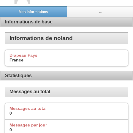
Mes informations
...
Informations de base
Informations de noland
Drapeau Pays
France
Statistiques
Messages au total
Messages au total
0
Messages par jour
0