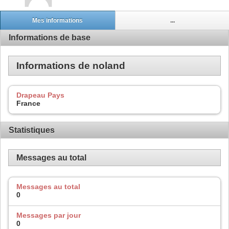
Mes informations
...
Informations de base
Informations de noland
Drapeau Pays
France
Statistiques
Messages au total
Messages au total
0
Messages par jour
0