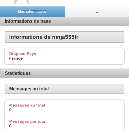
Mes informations
...
Informations de base
Informations de ninja555fr
Drapeau Pays
France
Statistiques
Messages au total
Messages au total
0
Messages par jour
0