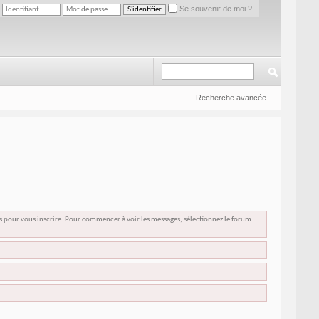
Se souvenir de moi ?
Recherche avancée
us pour vous inscrire. Pour commencer à voir les messages, sélectionnez le forum