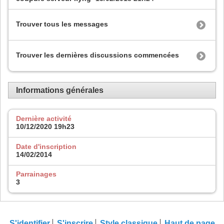
Trouver tous les messages
Trouver les dernières discussions commencées
Informations générales
Dernière activité
10/12/2020
19h23
Date d'inscription
14/02/2014
Parrainages
3
S'identifier
S'inscrire
Style classique
Haut de page