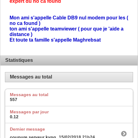
expert du no ca found
Mon ami s'appelle Cable DB9 nul modem pour les (
no ca found )
ton ami s'appelle teamviewer ( pour que je 'aide a
distance )
Et toute ta famille s'appelle Maghrebsat
Statistiques
Messages au total
Messages au total
557
Messages par jour
0.12
Dernier message
coupure serveur kyng
15/02/2018
21h24