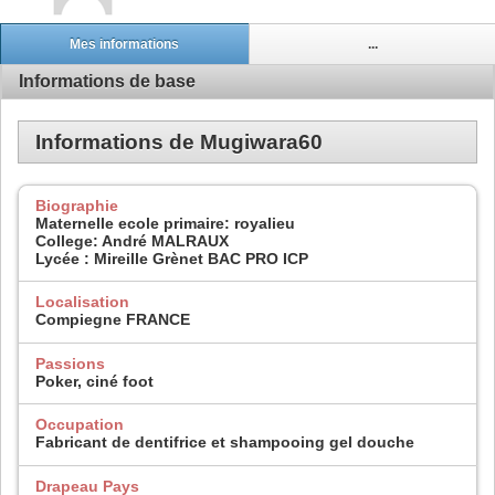
Mes informations
...
Informations de base
Informations de Mugiwara60
Biographie
Maternelle ecole primaire: royalieu
College: André MALRAUX
Lycée : Mireille Grènet BAC PRO ICP
Localisation
Compiegne FRANCE
Passions
Poker, ciné foot
Occupation
Fabricant de dentifrice et shampooing gel douche
Drapeau Pays