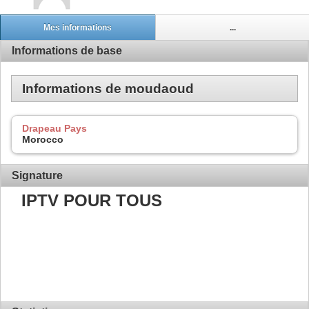
Mes informations
...
Informations de base
Informations de moudaoud
Drapeau Pays
Morocco
Signature
IPTV POUR TOUS