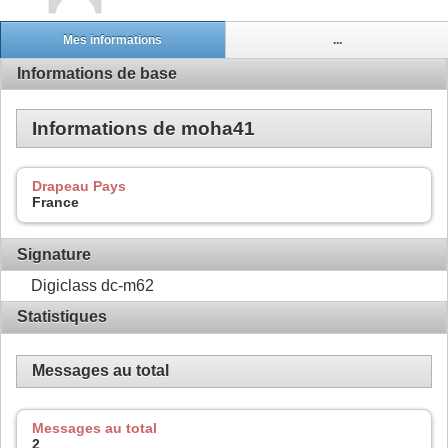
Mes informations
...
Informations de base
Informations de moha41
Drapeau Pays
France
Signature
Digiclass dc-m62
Statistiques
Messages au total
Messages au total
2