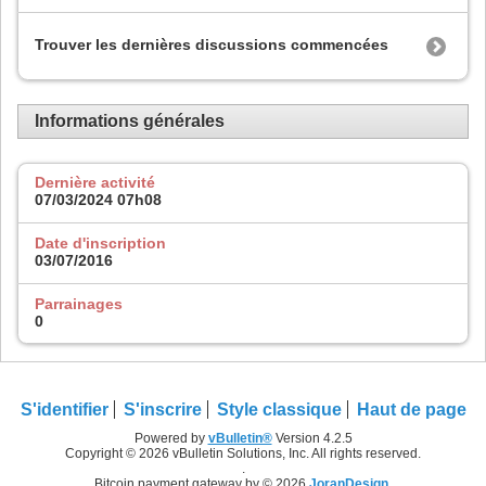
Trouver les dernières discussions commencées
Informations générales
Dernière activité
07/03/2024
07h08
Date d'inscription
03/07/2016
Parrainages
0
S'identifier
S'inscrire
Style classique
Haut de page
Powered by
vBulletin®
Version 4.2.5
Copyright © 2026 vBulletin Solutions, Inc. All rights reserved.
.
Bitcoin payment gateway by © 2026
JoranDesign
.