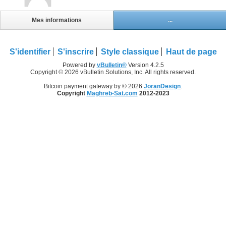
Mes informations
...
S'identifier
S'inscrire
Style classique
Haut de page
Powered by
vBulletin®
Version 4.2.5
Copyright © 2026 vBulletin Solutions, Inc. All rights reserved.
.
Bitcoin payment gateway by © 2026
JoranDesign
.
Copyright
Maghreb-Sat.com
2012-2023