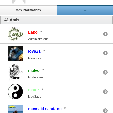
Mes informations
...
41
Amis
Lako
Administrateur
lova21
Membres
malvo
Moderateur
max-z
MagSage
messaid saadane