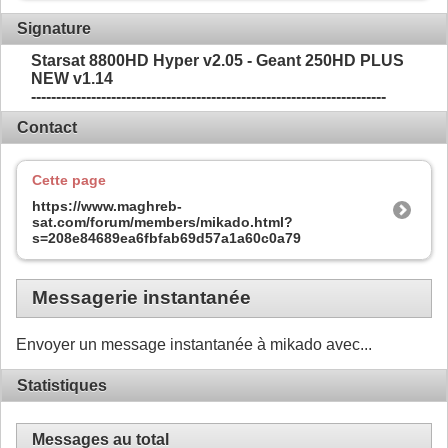
Signature
Starsat 8800HD Hyper v2.05 - Geant 250HD PLUS
NEW v1.14
-----------------------------------------------------------------------
Contact
Cette page
https://www.maghreb-
sat.com/forum/members/mikado.html?
s=208e84689ea6fbfab69d57a1a60c0a79
Messagerie instantanée
Envoyer un message instantanée à mikado avec...
Statistiques
Messages au total