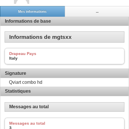
Mes informations
...
Informations de base
Informations de mgtsxx
Drapeau Pays
Italy
Signature
Qviart combo hd
Statistiques
Messages au total
Messages au total
3