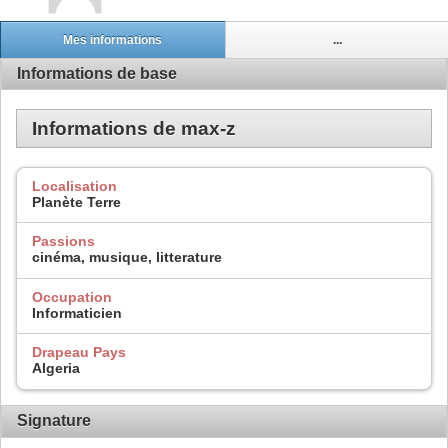
Mes informations
...
Informations de base
Informations de max-z
Localisation
Planète Terre
Passions
cinéma, musique, litterature
Occupation
Informaticien
Drapeau Pays
Algeria
Signature