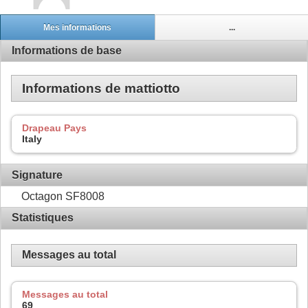
Mes informations
...
Informations de base
Informations de mattiotto
Drapeau Pays
Italy
Signature
Octagon SF8008
Statistiques
Messages au total
Messages au total
69