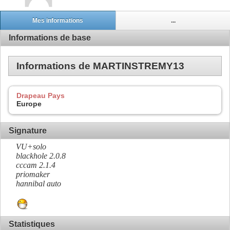
Mes informations
...
Informations de base
Informations de MARTINSTREMY13
Drapeau Pays
Europe
Signature
VU+solo
blackhole 2.0.8
cccam 2.1.4
priomaker
hannibal auto
Statistiques