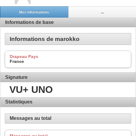
Mes informations
...
Informations de base
Informations de marokko
Drapeau Pays
France
Signature
VU+ UNO
Statistiques
Messages au total
Messages au total