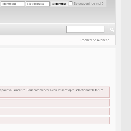
Se souvenir de moi ?
Recherche avancée
us pour vous inscrire. Pour commencer à voir les messages, sélectionnez le forum