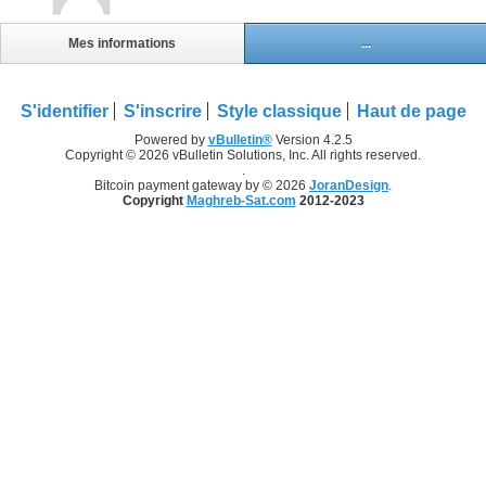
Mes informations
...
S'identifier
S'inscrire
Style classique
Haut de page
Powered by
vBulletin®
Version 4.2.5
Copyright © 2026 vBulletin Solutions, Inc. All rights reserved.
.
Bitcoin payment gateway by © 2026
JoranDesign
.
Copyright
Maghreb-Sat.com
2012-2023