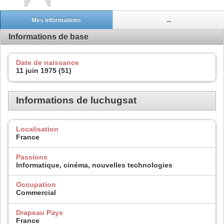
Mes informations
...
Informations de base
Date de naissance
11 juin 1975 (51)
Informations de luchugsat
Localisation
France
Passions
Informatique, cinéma, nouvelles technologies
Occupation
Commercial
Drapeau Pays
France