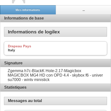
Mes informations
...
Informations de base
Informations de logilex
Drapeau Pays
Italy
Signature
Zgemma h7c-BlackK Hole-2.17-Magicbox
MAGICBOX MG4 HD con OPD 4.4 - skybox f6 - univer
su7000 - wintv ministick
Statistiques
Messages au total