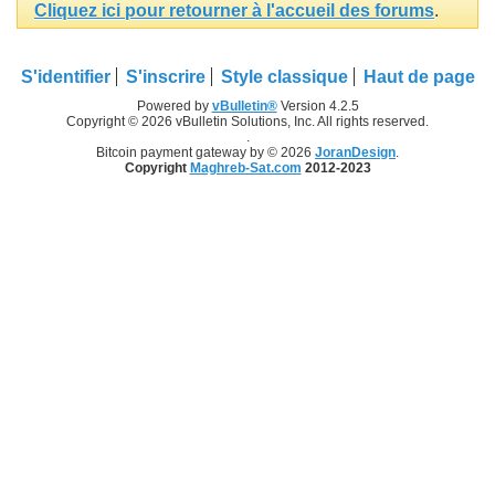
Cliquez ici pour retourner à l'accueil des forums
.
S'identifier
S'inscrire
Style classique
Haut de page
Powered by
vBulletin®
Version 4.2.5
Copyright © 2026 vBulletin Solutions, Inc. All rights reserved.
.
Bitcoin payment gateway by © 2026
JoranDesign
.
Copyright
Maghreb-Sat.com
2012-2023