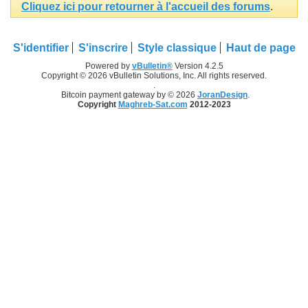
Cliquez ici pour retourner à l'accueil des forums
.
S'identifier
S'inscrire
Style classique
Haut de page
Powered by
vBulletin®
Version 4.2.5
Copyright © 2026 vBulletin Solutions, Inc. All rights reserved.
.
Bitcoin payment gateway by © 2026
JoranDesign
.
Copyright
Maghreb-Sat.com
2012-2023