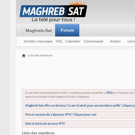
Forum
Maghreb-Sat
Derniers messages
FAQ
Calendrier
Communauté
Actions
Liens
Liste des membres
Si ceci est votre première visite, n'oubliez pas de consulter la
FAQ
en cliquant sur l
que vous voulez visiter depuis la liste ci-dessous.
Maghreb-Sat offre un Serveur Cccam Gratuit pour ses membres actifs ! cliquez p
Prix et moyens de s'abonner IPTV! Cliquez pour voir
Etat et Suivis du serveur IPTV
Liste des membres