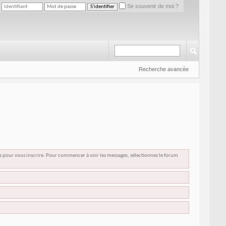
Se souvenir de moi ?
Recherche avancée
us pour vous inscrire. Pour commencer à voir les messages, sélectionnez le forum