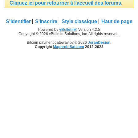
Cliquez ici pour retourner à l'accueil des forums
.
S'identifier
S'inscrire
Style classique
Haut de page
Powered by
vBulletin®
Version 4.2.5
Copyright © 2026 vBulletin Solutions, Inc. All rights reserved.
.
Bitcoin payment gateway by © 2026
JoranDesign
.
Copyright
Maghreb-Sat.com
2012-2023