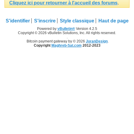
Cliquez ici pour retourner à l'accueil des forums
.
S'identifier
S'inscrire
Style classique
Haut de page
Powered by
vBulletin®
Version 4.2.5
Copyright © 2026 vBulletin Solutions, Inc. All rights reserved.
.
Bitcoin payment gateway by © 2026
JoranDesign
.
Copyright
Maghreb-Sat.com
2012-2023