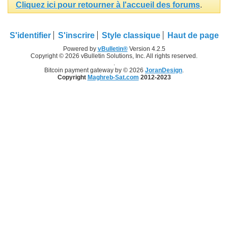
Cliquez ici pour retourner à l'accueil des forums
.
S'identifier
S'inscrire
Style classique
Haut de page
Powered by
vBulletin®
Version 4.2.5
Copyright © 2026 vBulletin Solutions, Inc. All rights reserved.
.
Bitcoin payment gateway by © 2026
JoranDesign
.
Copyright
Maghreb-Sat.com
2012-2023