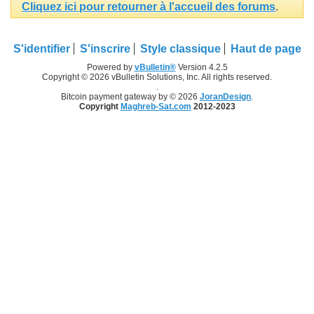
Cliquez ici pour retourner à l'accueil des forums
.
S'identifier
S'inscrire
Style classique
Haut de page
Powered by
vBulletin®
Version 4.2.5
Copyright © 2026 vBulletin Solutions, Inc. All rights reserved.
.
Bitcoin payment gateway by © 2026
JoranDesign
.
Copyright
Maghreb-Sat.com
2012-2023