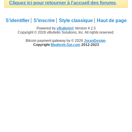
Cliquez ici pour retourner à l'accueil des forums
.
S'identifier
S'inscrire
Style classique
Haut de page
Powered by
vBulletin®
Version 4.2.5
Copyright © 2026 vBulletin Solutions, Inc. All rights reserved.
.
Bitcoin payment gateway by © 2026
JoranDesign
.
Copyright
Maghreb-Sat.com
2012-2023