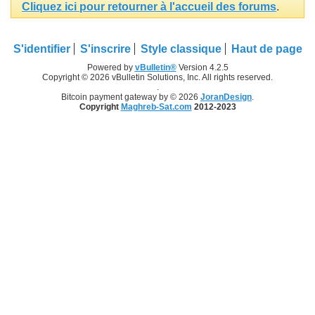
Cliquez ici pour retourner à l'accueil des forums
.
S'identifier
S'inscrire
Style classique
Haut de page
Powered by
vBulletin®
Version 4.2.5
Copyright © 2026 vBulletin Solutions, Inc. All rights reserved.
.
Bitcoin payment gateway by © 2026
JoranDesign
.
Copyright
Maghreb-Sat.com
2012-2023