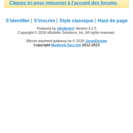
Cliquez ici pour retourner à l'accueil des forums
.
S'identifier
S'inscrire
Style classique
Haut de page
Powered by
vBulletin®
Version 4.2.5
Copyright © 2026 vBulletin Solutions, Inc. All rights reserved.
.
Bitcoin payment gateway by © 2026
JoranDesign
.
Copyright
Maghreb-Sat.com
2012-2023