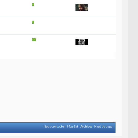
Nous contacter
Mag-Sat
Archives
Haut de page