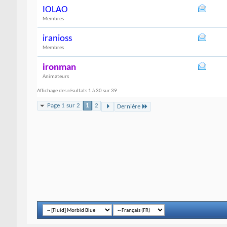
IOLAO
Membres
iranioss
Membres
ironman
Animateurs
Affichage des résultats 1 à 30 sur 39
Page 1 sur 2
1
2
Dernière