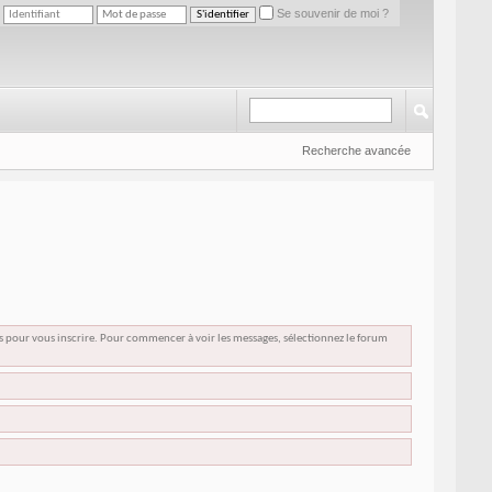
Se souvenir de moi ?
Recherche avancée
us pour vous inscrire. Pour commencer à voir les messages, sélectionnez le forum