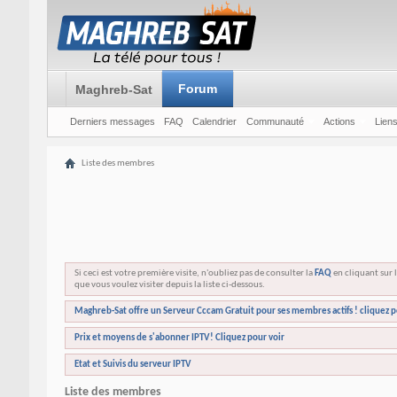
Forum
Maghreb-Sat
Derniers messages
FAQ
Calendrier
Communauté
Actions
Liens
Liste des membres
Si ceci est votre première visite, n'oubliez pas de consulter la
FAQ
en cliquant sur l
que vous voulez visiter depuis la liste ci-dessous.
Maghreb-Sat offre un Serveur Cccam Gratuit pour ses membres actifs ! cliquez p
Prix et moyens de s'abonner IPTV! Cliquez pour voir
Etat et Suivis du serveur IPTV
Liste des membres