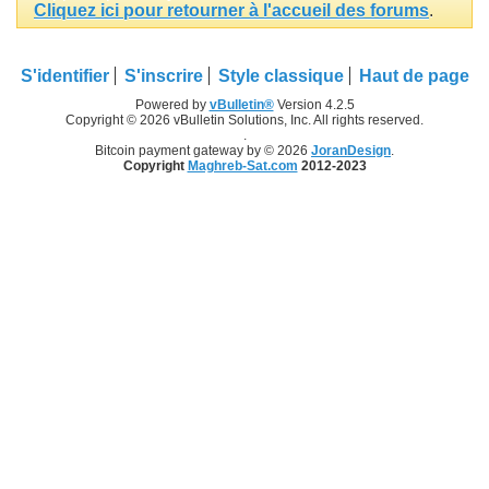
Cliquez ici pour retourner à l'accueil des forums
.
S'identifier
S'inscrire
Style classique
Haut de page
Powered by
vBulletin®
Version 4.2.5
Copyright © 2026 vBulletin Solutions, Inc. All rights reserved.
.
Bitcoin payment gateway by © 2026
JoranDesign
.
Copyright
Maghreb-Sat.com
2012-2023