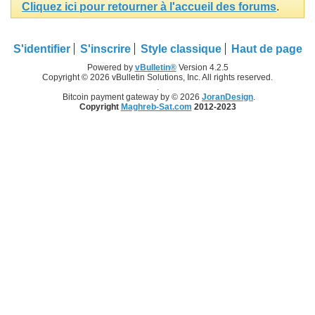
Cliquez ici pour retourner à l'accueil des forums
.
S'identifier
S'inscrire
Style classique
Haut de page
Powered by
vBulletin®
Version 4.2.5
Copyright © 2026 vBulletin Solutions, Inc. All rights reserved.
.
Bitcoin payment gateway by © 2026
JoranDesign
.
Copyright
Maghreb-Sat.com
2012-2023