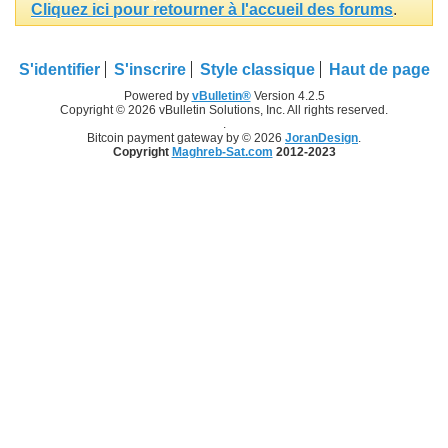
Cliquez ici pour retourner à l'accueil des forums
.
S'identifier
S'inscrire
Style classique
Haut de page
Powered by
vBulletin®
Version 4.2.5
Copyright © 2026 vBulletin Solutions, Inc. All rights reserved.
.
Bitcoin payment gateway by © 2026
JoranDesign
.
Copyright
Maghreb-Sat.com
2012-2023