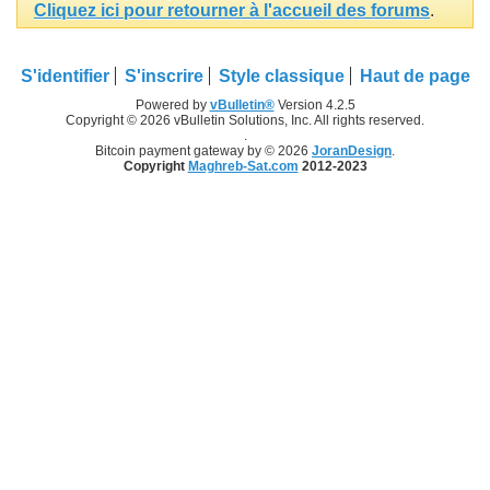
Cliquez ici pour retourner à l'accueil des forums
.
S'identifier
S'inscrire
Style classique
Haut de page
Powered by
vBulletin®
Version 4.2.5
Copyright © 2026 vBulletin Solutions, Inc. All rights reserved.
.
Bitcoin payment gateway by © 2026
JoranDesign
.
Copyright
Maghreb-Sat.com
2012-2023