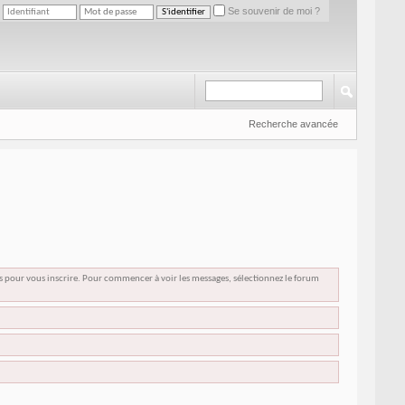
Se souvenir de moi ?
Recherche avancée
us pour vous inscrire. Pour commencer à voir les messages, sélectionnez le forum