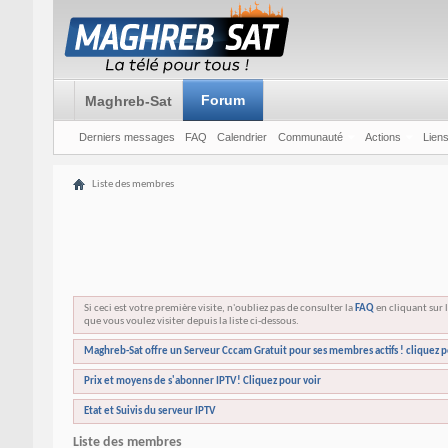
Forum
Maghreb-Sat
Derniers messages
FAQ
Calendrier
Communauté
Actions
Liens
Liste des membres
Si ceci est votre première visite, n'oubliez pas de consulter la
FAQ
en cliquant sur l
que vous voulez visiter depuis la liste ci-dessous.
Maghreb-Sat offre un Serveur Cccam Gratuit pour ses membres actifs ! cliquez p
Prix et moyens de s'abonner IPTV! Cliquez pour voir
Etat et Suivis du serveur IPTV
Liste des membres