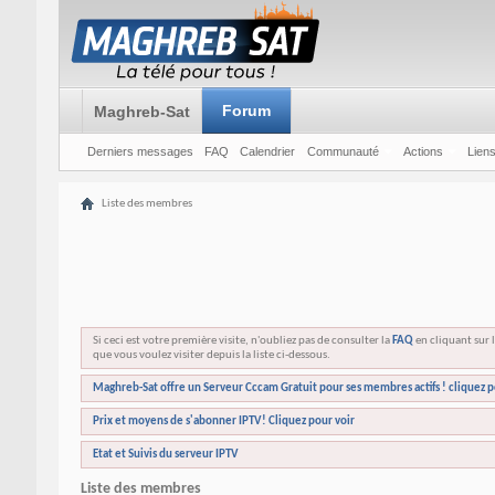
Forum
Maghreb-Sat
Derniers messages
FAQ
Calendrier
Communauté
Actions
Liens
Liste des membres
Si ceci est votre première visite, n'oubliez pas de consulter la
FAQ
en cliquant sur l
que vous voulez visiter depuis la liste ci-dessous.
Maghreb-Sat offre un Serveur Cccam Gratuit pour ses membres actifs ! cliquez p
Prix et moyens de s'abonner IPTV! Cliquez pour voir
Etat et Suivis du serveur IPTV
Liste des membres