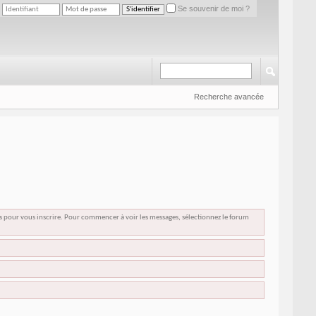
Se souvenir de moi ?
Recherche avancée
us pour vous inscrire. Pour commencer à voir les messages, sélectionnez le forum