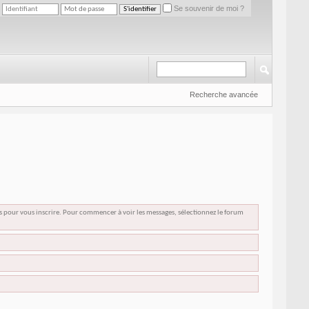
Se souvenir de moi ?
Recherche avancée
us pour vous inscrire. Pour commencer à voir les messages, sélectionnez le forum