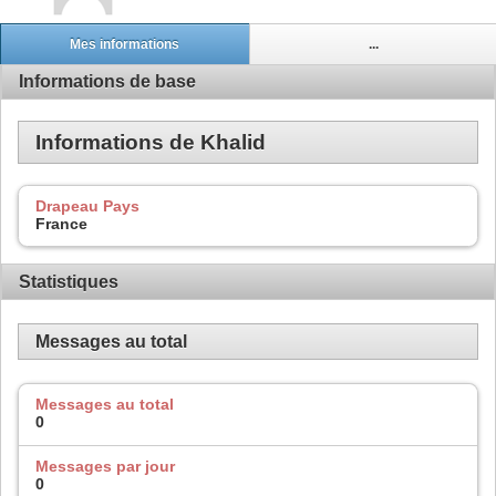
Mes informations
...
Informations de base
Informations de Khalid
Drapeau Pays
France
Statistiques
Messages au total
Messages au total
0
Messages par jour
0