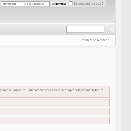
Se souvenir de moi ?
Recherche avancée
us pour vous inscrire. Pour commencer à voir les messages, sélectionnez le forum